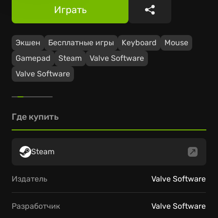
Играть
Поделиться
Экшен
Бесплатные игры
Keyboard
Mouse
Gamepad
Steam
Valve Software
Valve Software
Где купить
Steam
Издатель
Valve Software
Разработчик
Valve Software