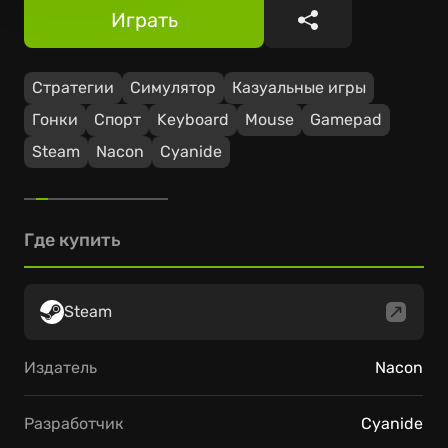
Играть
Поделиться
Стратегии
Симулятор
Казуальные игры
Гонки
Спорт
Keyboard
Mouse
Gamepad
Steam
Nacon
Cyanide
Где купить
Steam
Издатель
Nacon
Разработчик
Cyanide