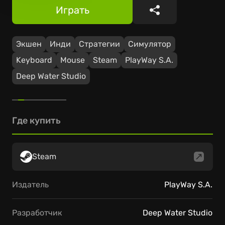
Играть
Поделиться
Экшен
Инди
Стратегии
Симулятор
Keyboard
Mouse
Steam
PlayWay S.A.
Deep Water Studio
Где купить
Steam
Издатель
PlayWay S.A.
Разработчик
Deep Water Studio