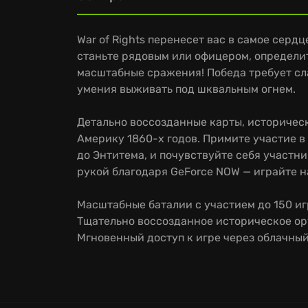
War of Rights перенесет вас в самое серд
станьте рядовым или офицером, определит
масштабные сражения! Победа требует сл
умения выживать под шквальным огнем.
Детально воссозданные карты, историчес
Америку 1860-х годов. Примите участие в
до Энтитема, и почувствуйте себя участни
рукой благодаря GeForce NOW — играйте н
Масштабные баталии с участием до 150 иг
Тщательно воссозданное историческое ор
Мгновенный доступ к игре через облачный