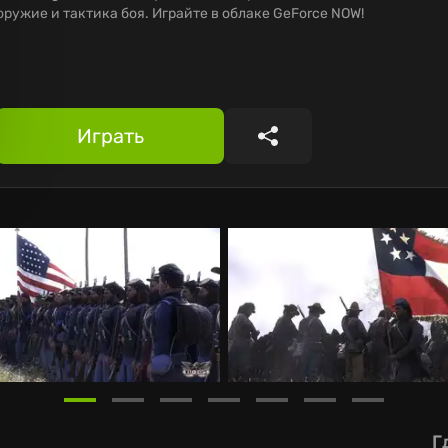
оружие и тактика боя. Играйте в облаке GeForce NOW!
Играть
Поделиться
Г