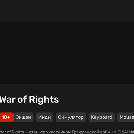
War of Rights
18+
Экшен
Инди
Симулятор
Keyboard
Mous
War of Rights — станьте участником Гражданской войны в США! 