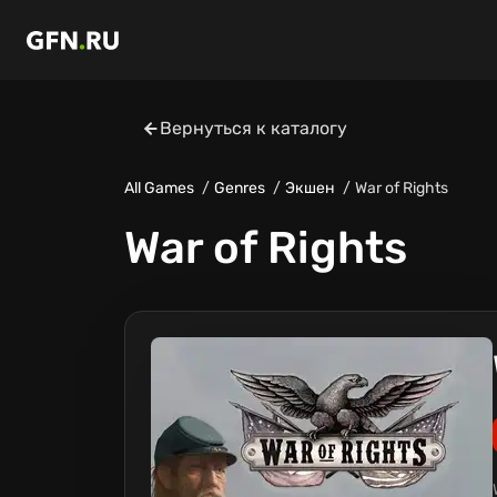
Вернуться к каталогу
All Games
Genres
Экшен
War of Rights
War of Rights