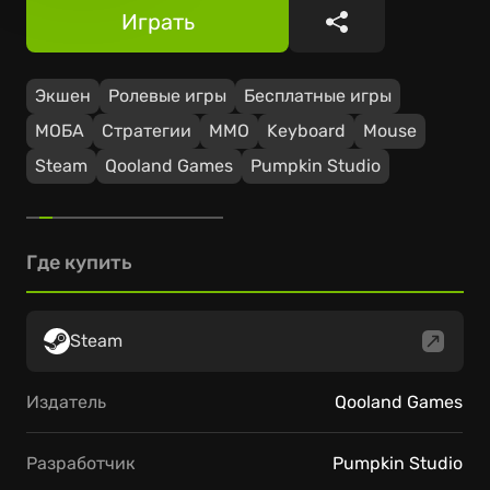
Играть
Поделиться
Экшен
Ролевые игры
Бесплатные игры
МОБА
Стратегии
ММО
Keyboard
Mouse
Steam
Qooland Games
Pumpkin Studio
Где купить
Steam
Издатель
Qooland Games
Разработчик
Pumpkin Studio