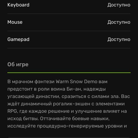
Keyboard
Доступно
Mouse
Доступно
Gamepad
Доступно
Об игре
В мрачном фэнтези Warm Snow Demo вам
предстоит в роли воина Би-ан, надежды
угасающей династии, сразиться с силами зла. Вас
ждёт динамичный рогалик-экшен с элементами
RPG, где каждое решение и улучшение влияет на
исход битвы. Оттачивайте боевые навыки,
исследуйте процедурно-генерируемые уровни и
раскройте тайны мира, погрязшего в хаосе.