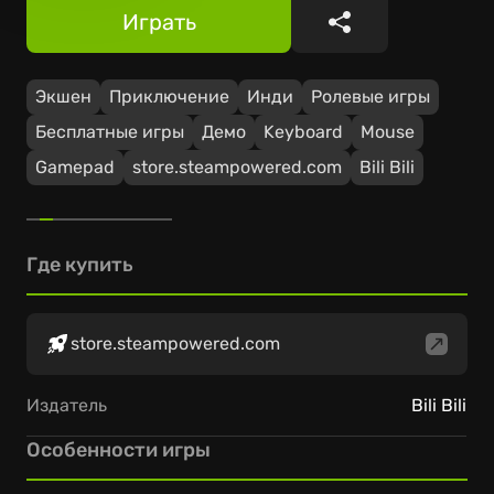
Играть
Поделиться
Экшен
Приключение
Инди
Ролевые игры
Бесплатные игры
Демо
Keyboard
Mouse
Gamepad
store.steampowered.com
Bili Bili
Где купить
store.steampowered.com
Издатель
Bili Bili
Особенности игры