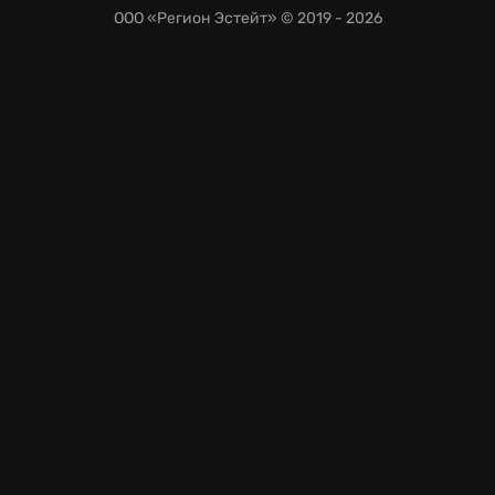
ООО «Регион Эстейт»
© 2019 - 2026