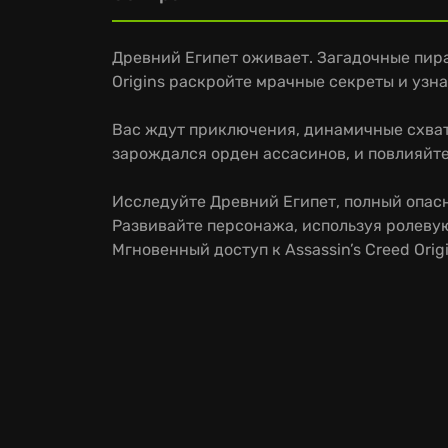
Древний Египет оживает. Загадочные пира
Origins раскройте мрачные секреты и узна
Вас ждут приключения, динамичные схват
зарождался орден ассасинов, и повлияйте
Исследуйте Древний Египет, полный опасн
Развивайте персонажа, используя ролевую
Мгновенный доступ к Assassin’s Creed Ori