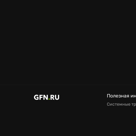
Полезная и
Системные т