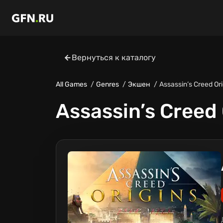
Вернуться к каталогу
All Games
Genres
Экшен
Assassin’s Creed Ori
Assassin’s Creed 