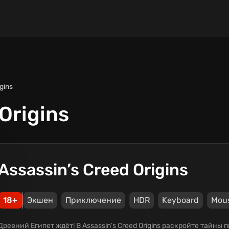
gins
Origins
Assassin’s Creed Origins
18+
Экшен
Приключение
HDR
Keyboard
Mou
Древний Египет ждёт! В Assassin’s Creed Origins раскройте тайны 