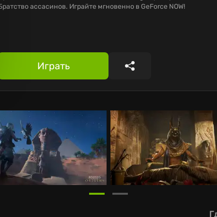
Братство ассасинов. Играйте мгновенно в GeForce NOW!
Играть
Поделиться
Г