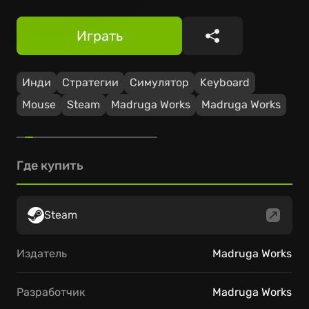
Играть
Поделиться
Инди
Стратегии
Симулятор
Keyboard
Mouse
Steam
Madruga Works
Madruga Works
Где купить
Steam
Издатель
Madruga Works
Разработчик
Madruga Works