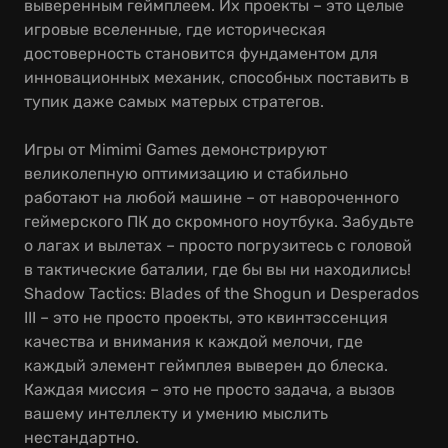
выверенным геймплеем. Их проекты – это целые
игровые вселенные, где историческая
достоверность становится фундаментом для
инновационных механик, способных поставить в
тупик даже самых матерых стратегов.
Игры от Mimimi Games демонстрируют
великолепную оптимизацию и стабильно
работают на любой машине – от навороченного
геймерского ПК до скромного ноутбука. Забудьте
о лагах и вылетах – просто погрузитесь с головой
в тактические баталии, где бы вы ни находились!
Shadow Tactics: Blades of the Shogun и Desperados
III – это не просто проекты, это квинтэссенция
качества и внимания к каждой мелочи, где
каждый элемент геймплея выверен до блеска.
Каждая миссия – это не просто задача, а вызов
вашему интеллекту и умению мыслить
нестандартно.