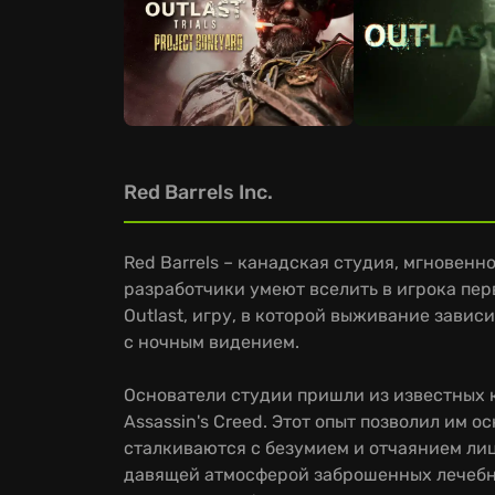
Red Barrels Inc.
Red Barrels – канадская студия, мгновенн
разработчики умеют вселить в игрока перв
Outlast, игру, в которой выживание зави
с ночным видением.
Основатели студии пришли из известных ко
Assassin's Creed. Этот опыт позволил им 
сталкиваются с безумием и отчаянием лиц
давящей атмосферой заброшенных лечебни