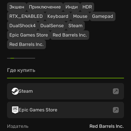
Экшен
Приключение
Инди
HDR
RTX_ENABLED
Keyboard
Mouse
Gamepad
DualShock4
DualSense
Steam
Epic Games Store
Red Barrels Inc.
Red Barrels Inc.
Где купить
Steam
Epic Games Store
Издатель
Red Barrels Inc.