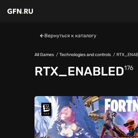
Вернуться к каталогу
All Games
Technologies and controls
RTX_ENA
RTX_ENABLED
176