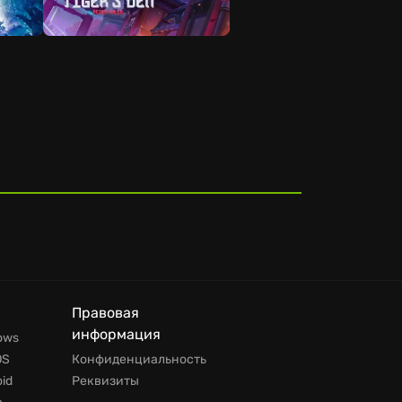
ая
Правовая
информация
ows
OS
Конфиденциальность
id
Реквизиты