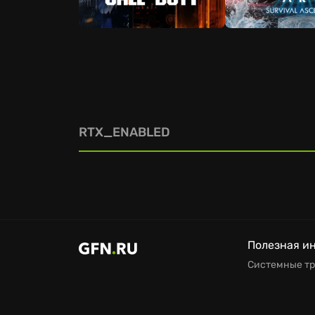
RTX_ENABLED
Полезная и
Системные т