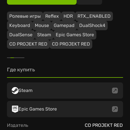
Ролевые игры
Reflex
HDR
RTX_ENABLED
Keyboard
Mouse
Gamepad
DualShock4
DualSense
Steam
Epic Games Store
CD PROJEKT RED
CD PROJEKT RED
Где купить
Steam
Epic Games Store
Издатель
CD PROJEKT RED