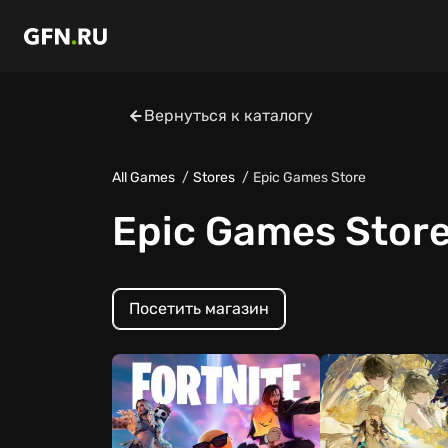
Вернуться к каталогу
All Games
Stores
Epic Games Store
Epic Games Stor
Посетить магазин