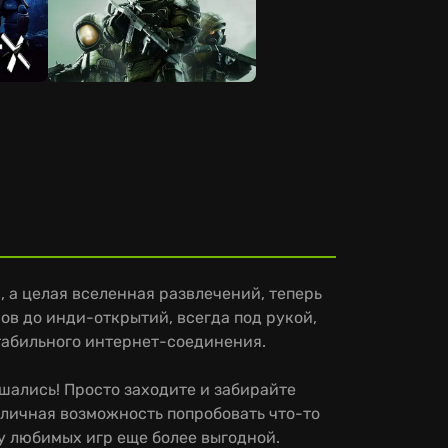
ая
н, а целая вселенная развлечений, теперь
ов до инди-открытий, всегда под рукой,
стабильного интернет-соединения.
шались! Просто заходите и забирайте
тличная возможность попробовать что-то
ку любимых игр еще более выгодной.