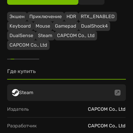
Экшен
Приключение
HDR
RTX_ENABLED
Keyboard
Mouse
Gamepad
DualShock4
DualSense
Steam
CAPCOM Co., Ltd
CAPCOM Co., Ltd
Где купить
Steam
Издатель
CAPCOM Co., Ltd
Разработчик
CAPCOM Co., Ltd