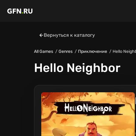
Вернуться к каталогу
All Games
Genres
Приключение
Hello Neigh
Hello Neighbor