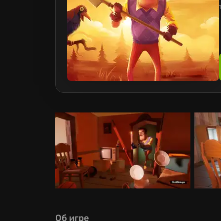
Об игре