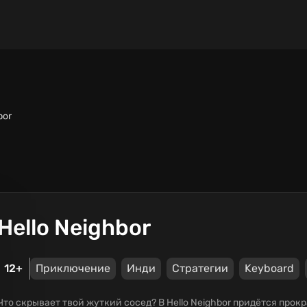
bor
Hello Neighbor
12+
Приключение
Инди
Стратегии
Keyboard
Что скрывает твой жуткий сосед? В Hello Neighbor придётся прок