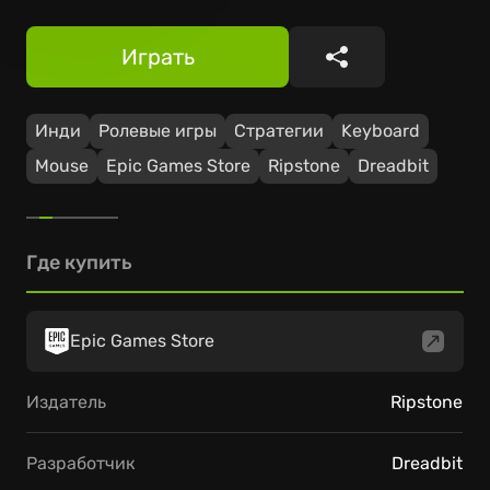
Играть
Поделиться
Инди
Ролевые игры
Стратегии
Keyboard
Mouse
Epic Games Store
Ripstone
Dreadbit
Где купить
Epic Games Store
Издатель
Ripstone
Разработчик
Dreadbit