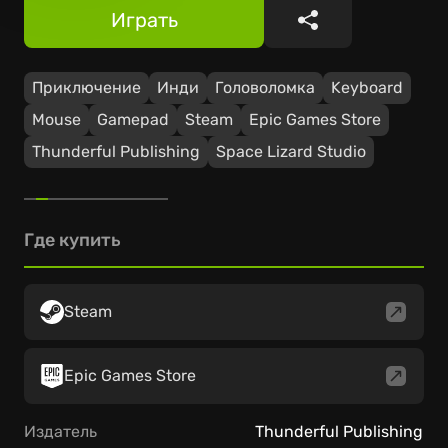
Играть
Поделиться
Приключение
Инди
Головоломка
Keyboard
Mouse
Gamepad
Steam
Epic Games Store
Thunderful Publishing
Space Lizard Studio
Где купить
Steam
Epic Games Store
Издатель
Thunderful Publishing