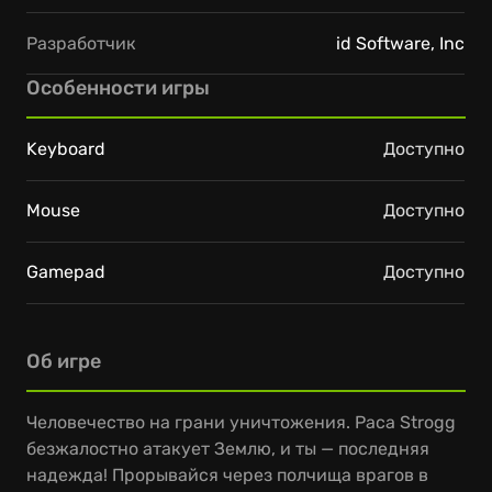
Разработчик
id Software, Inc
Особенности игры
Keyboard
Доступно
Mouse
Доступно
Gamepad
Доступно
Об игре
Человечество на грани уничтожения. Раса Strogg
безжалостно атакует Землю, и ты — последняя
надежда! Прорывайся через полчища врагов в