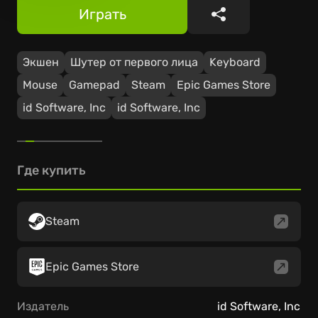
Играть
Поделиться
Экшен
Шутер от первого лица
Keyboard
Mouse
Gamepad
Steam
Epic Games Store
id Software, Inc
id Software, Inc
Где купить
Steam
Epic Games Store
Издатель
id Software, Inc