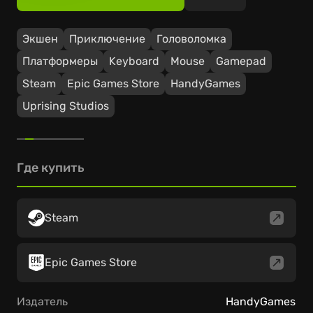
Экшен
Приключение
Головоломка
Платформеры
Keyboard
Mouse
Gamepad
Steam
Epic Games Store
HandyGames
Uprising Studios
Где купить
Steam
Epic Games Store
Издатель
HandyGames