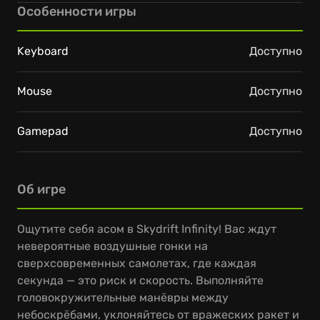
Особенности игры
Keyboard
Доступно
Mouse
Доступно
Gamepad
Доступно
Об игре
Ощутите себя асом в Skydrift Infinity! Вас ждут
невероятные воздушные гонки на
сверхсовременных самолетах, где каждая
секунда — это риск и скорость. Выполняйте
головокружительные манёвры между
небоскрёбами, уклоняйтесь от вражеских ракет и