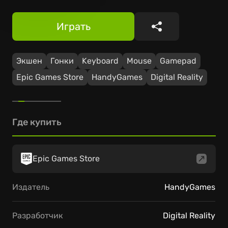
Играть
Поделиться
Экшен
Гонки
Keyboard
Mouse
Gamepad
Epic Games Store
HandyGames
Digital Reality
Где купить
Epic Games Store
Издатель
HandyGames
Разработчик
Digital Reality