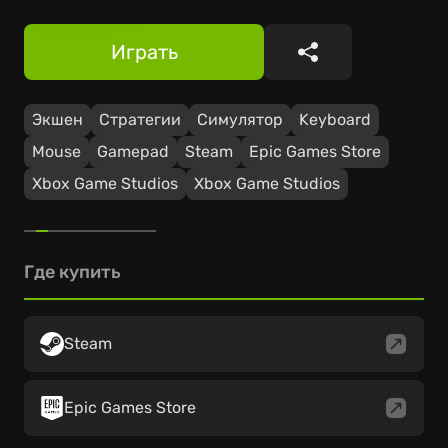
Играть
Поделиться
Экшен
Стратегии
Симулятор
Keyboard
Mouse
Gamepad
Steam
Epic Games Store
Xbox Game Studios
Xbox Game Studios
Где купить
Steam
Epic Games Store