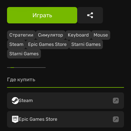
Играть
Поделиться
Стратегии
Симулятор
Keyboard
Mouse
Steam
Epic Games Store
Starni Games
Starni Games
Где купить
Steam
Epic Games Store