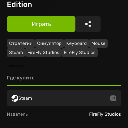
Edition
Играть
Поделиться
Стратегии
Симулятор
Keyboard
Mouse
Steam
FireFly Studios
FireFly Studios
Где купить
Steam
Издатель
FireFly Studios