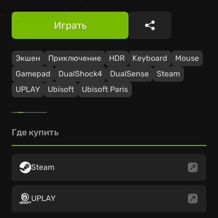
Играть
Поделиться
Экшен
Приключение
HDR
Keyboard
Mouse
Gamepad
DualShock4
DualSense
Steam
UPLAY
Ubisoft
Ubisoft Paris
Где купить
Steam
UPLAY