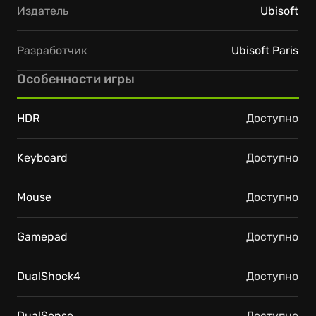
Издатель
Ubisoft
Разработчик
Ubisoft Paris
Особенности игры
HDR
Доступно
Keyboard
Доступно
Mouse
Доступно
Gamepad
Доступно
DualShock4
Доступно
DualSense
Доступно