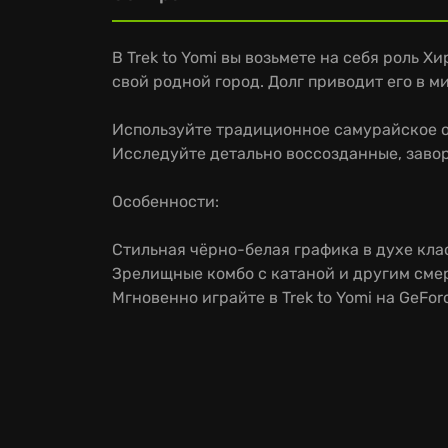
В Trek to Yomi вы возьмете на себя роль 
свой родной город. Долг приводит его в м
Используйте традиционное самурайское о
Исследуйте детально воссозданные, зав
Особенности:
Стильная чёрно-белая графика в духе кла
Зрелищные комбо с катаной и другим см
Мгновенно играйте в Trek to Yomi на GeFor