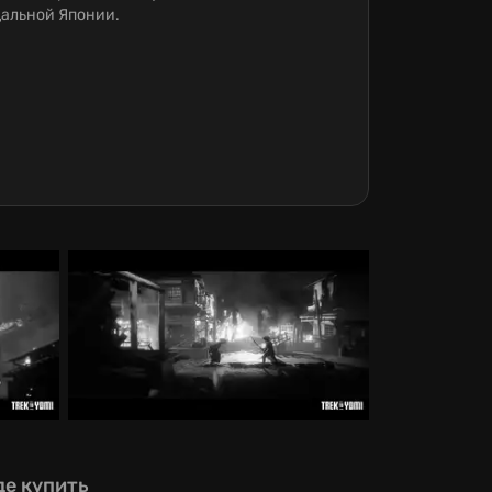
альной Японии.
де купить