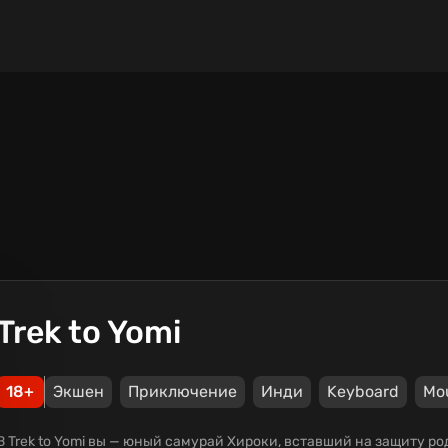
Trek to Yomi
18+
Экшен
Приключение
Инди
Keyboard
Mo
В Trek to Yomi вы — юный самурай Хироки, вставший на защиту р