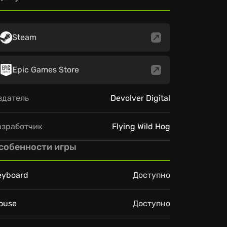
Steam
Epic Games Store
здатель
Devolver Digital
азработчик
Flying Wild Hog
собенности игры
eyboard
Доступно
ouse
Доступно