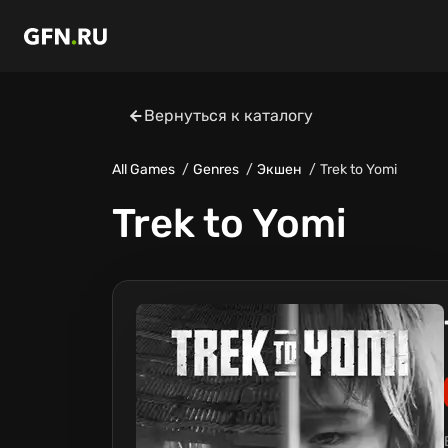
Вернуться к каталогу
All Games
Genres
Экшен
Trek to Yomi
Trek to Yomi