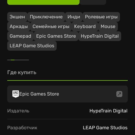
Экшен
Приключение
Инди
Ролевые игры
Аркады
Семейные игры
Keyboard
Mouse
Gamepad
Epic Games Store
HypeTrain Digital
LEAP Game Studios
Где купить
Epic Games Store
Издатель
HypeTrain Digital
Разработчик
LEAP Game Studios