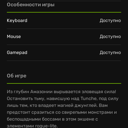
Особенности игры
Keyboard
Доступно
Mouse
Доступно
Gamepad
Доступно
Об игре
Из глубин Амазонии вырывается зловещая сила!
Остановить тьму, нависшую над Tunche, под силу
лишь тем, кто владеет магией джунглей. Вам
предстоит сразиться со свирепыми монстрами и
беспощадными боссами в этом экшене с
элементами rogue-lite.