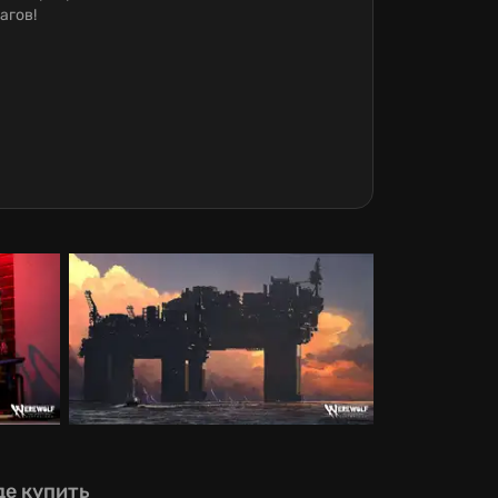
агов!
де купить