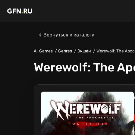
Вернуться к каталогу
All Games
Genres
Экшен
Werewolf: The Apoc
Werewolf: The Ap