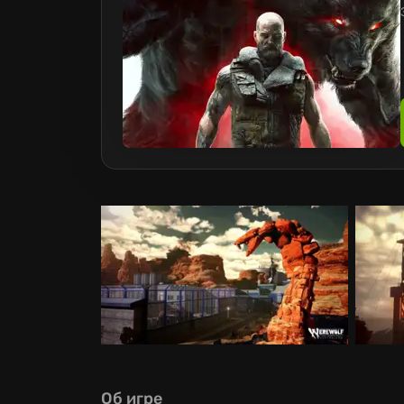
Об игре