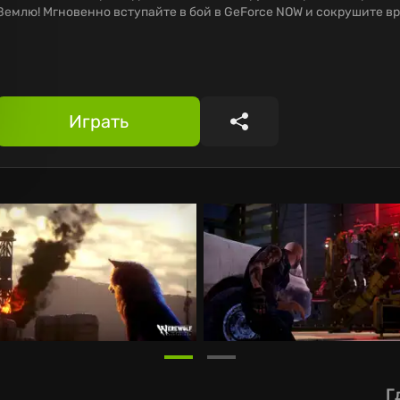
Землю! Мгновенно вступайте в бой в GeForce NOW и сокрушите вр
Играть
Поделиться
Г