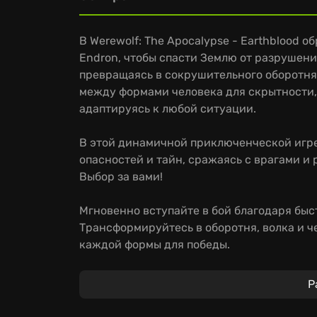
В Werewolf: The Apocalypse - Earthblood 
Endron, чтобы спасти Землю от разрушени
превращаясь в сокрушительного оборотня
между формами человека для скрытности, 
адаптируясь к любой ситуации.
В этой динамичной приключенческой игре
опасностей и тайн, сражаясь с врагами и
Выбор за вами!
Мгновенно вступайте в бой благодаря быс
Трансформируйтесь в оборотня, волка и ч
каждой формы для победы.
Играйте на любимом устройстве благодар
Р