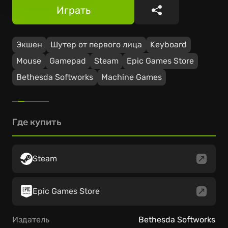
Играть
Поделиться
Экшен
Шутер от первого лица
Keyboard
Mouse
Gamepad
Steam
Epic Games Store
Bethesda Softworks
Machine Games
Где купить
Steam
Epic Games Store
Издатель
Bethesda Softworks