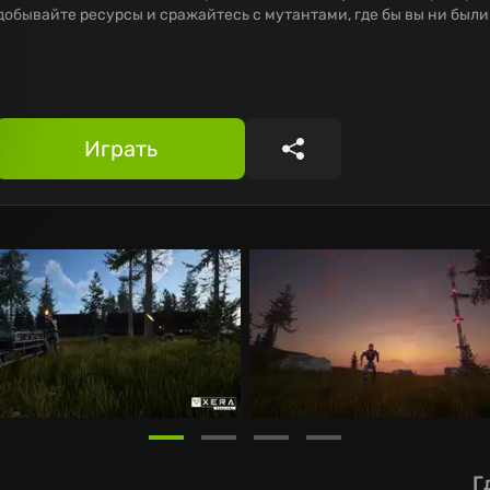
добывайте ресурсы и сражайтесь с мутантами, где бы вы ни были
Играть
Поделиться
Г