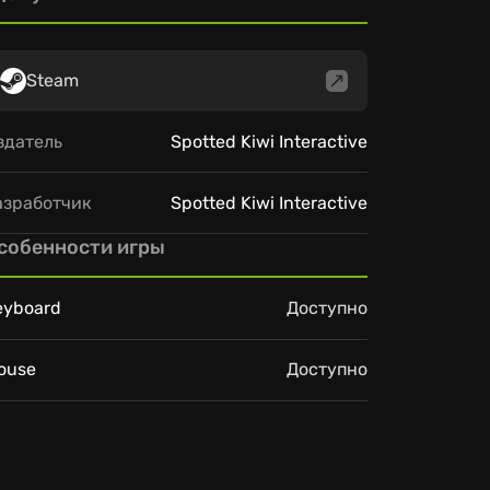
Steam
здатель
Spotted Kiwi Interactive
азработчик
Spotted Kiwi Interactive
собенности игры
eyboard
Доступно
ouse
Доступно