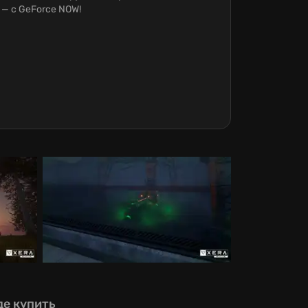
 — с GeForce NOW!
де купить