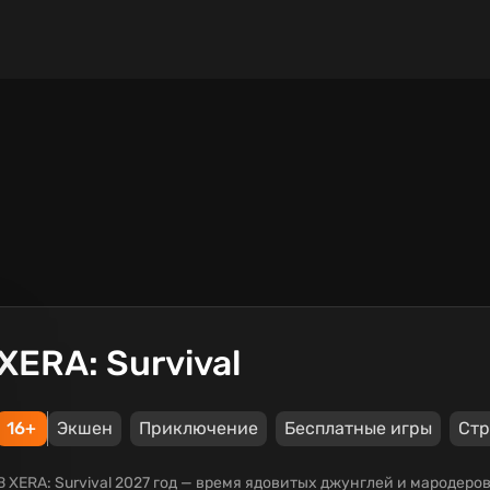
XERA: Survival
16+
Экшен
Приключение
Бесплатные игры
Стр
В XERA: Survival 2027 год — время ядовитых джунглей и мародеров