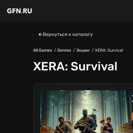
Вернуться к каталогу
All Games
Genres
Экшен
XERA: Survival
XERA: Survival