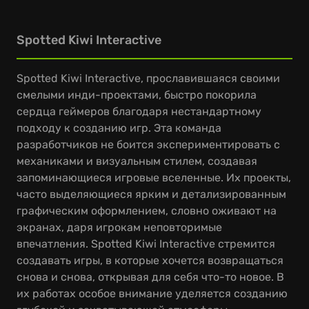
Spotted Kiwi Interactive
Spotted Kiwi Interactive, прославившаяся своими
смелыми инди-проектами, быстро покорила
сердца геймеров благодаря нестандартному
подходу к созданию игр. Эта команда
разработчиков не боится экспериментировать с
механиками и визуальным стилем, создавая
запоминающиеся игровые вселенные. Их проекты,
часто выделяющиеся ярким и детализированным
графическим оформлением, словно оживают на
экранах, даря игрокам неповторимые
впечатления. Spotted Kiwi Interactive стремится
создавать игры, в которые хочется возвращаться
снова и снова, открывая для себя что-то новое. В
их работах особое внимание уделяется созданию