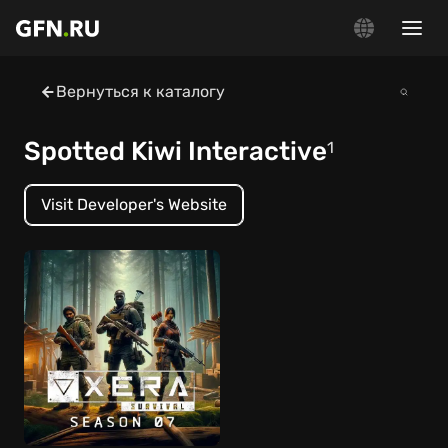
Вернуться к каталогу
Spotted Kiwi Interactive
1
Visit Developer's Website